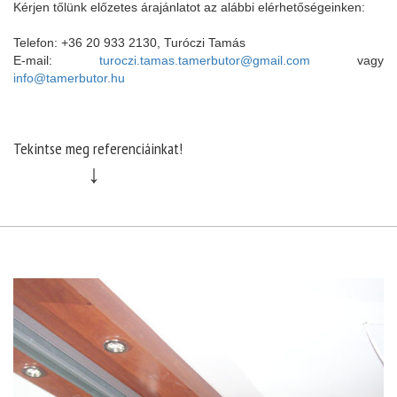
Kérjen tőlünk előzetes árajánlatot az alábbi elérhetőségeinken:
Telefon: +36 20 933 2130, Turóczi Tamás
E-mail:
turoczi.tamas.tamerbutor@gmail.com
vagy
info@tamerbutor.hu
Tekintse meg referenciáinkat!
↓